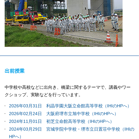
出前授業
中学校や高校などに出向き、橋梁に関するテーマで、講義やワー
クショップ、実験などを行っています。
2026年03月31日 利晶学園大阪立命館高等学校（IHIのHPへ）
2026年02月24日 大阪府堺市立旭中学校（IHIのHPへ）
2024年11月01日 初芝立命館高等学校（IHIのHPへ）
2024年03月29日 宮城学院中学校・堺市立日置荘中学校（IHIの
HPへ）