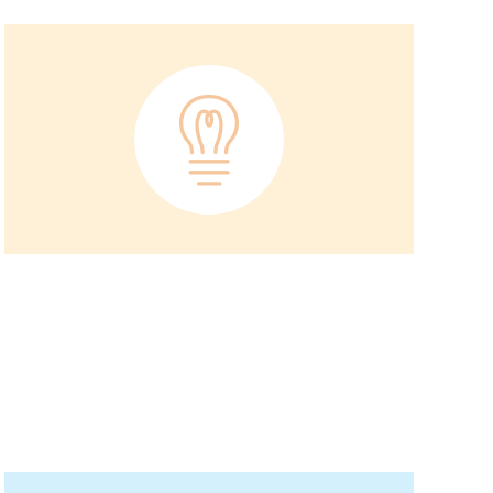
アジア大洋州 (English)