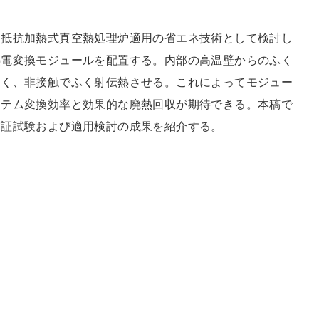
、抵抗加熱式真空熱処理炉適用の省エネ技術として検討し
熱電変換モジュールを配置する。内部の高温壁からのふく
なく、非接触でふく射伝熱させる。これによってモジュー
ステム変換効率と効果的な廃熱回収が期待できる。本稿で
実証試験および適用検討の成果を紹介する。