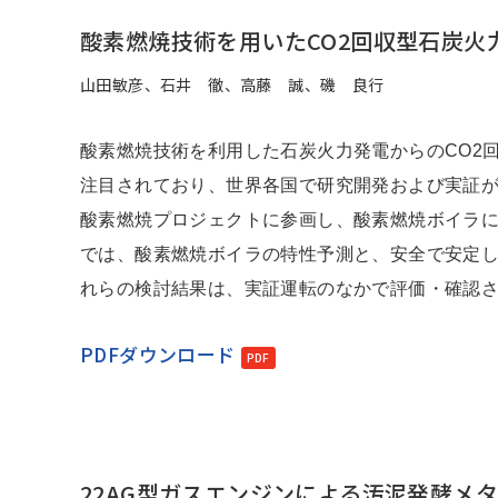
酸素燃焼技術を用いたCO2回収型石炭火
山田敏彦、石井 徹、高藤 誠、磯 良行
酸素燃焼技術を利用した石炭火力発電からのCO2
注目されており、世界各国で研究開発および実証
酸素燃焼プロジェクトに参画し、酸素燃焼ボイラ
では、酸素燃焼ボイラの特性予測と、安全で安定
れらの検討結果は、実証運転のなかで評価・確認
PDFダウンロード
22AG型ガスエンジンによる汚泥発酵メ