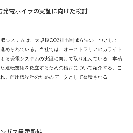
力発電ボイラの実証に向けた検討
回収システムは、大規模CO2排出削減方法の一つとして
が進められている。当社では、オーストラリアのカライド
による発電システムの実証に向けて取り組んでいる。本稿
した運転技術を確立するための検討について紹介する。こ
され、商用機設計のためのデータとして蓄積される。
地域統括拠点ウェブサイト
タンガス発電設備
米州 (English)