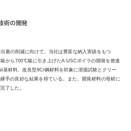
ラ技術の開発
排出量の削減に向けて、当社は豊富な納入実績をもつ
℃級から700℃級に引き上げたA-USCボイラの開発を推進
Ni基材料、改良型9Cr鋼材料を対象に溶接試験とクリー
の継手の良好な結果を得ている。また、開発材料の母材に
、完了した。