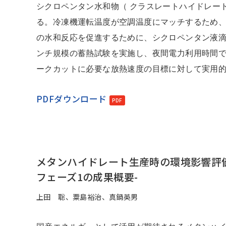
シクロペンタン水和物（ クラスレートハイドレー
る。冷凍機運転温度が空調温度にマッチするため
の水和反応を促進するために、シクロペンタン液
ンチ規模の蓄熱試験を実施し、夜間電力利用時間
ークカットに必要な放熱速度の目標に対して実用
PDFダウンロード
メタンハイドレート生産時の環境影響評価
フェーズ1の成果概要-
上田 聡、粟島裕治、真鍋英男