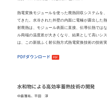
熱電変換モジュールを使った廃熱回収システムを
てきた。水冷された外壁の内面に電極が露出した
射廃熱は、モジュール表面に直接、伝導伝熱では
ル両端の温度差が大きくなり、結果として高いシ
は、この新規ふく射伝熱方式熱電変換技術の技術
PDFダウンロード
水和物による高効率蓄熱技術の開発
中島雅祐、平田 淳