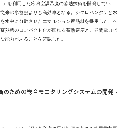
ト ）を利用した冷房空調温度の蓄熱技術を開発してい
、従来の氷蓄熱よりも高効率となる。シクロペンタンと水
滴を水中に分散させたエマルション蓄熱材を採用した。ベ
で蓄熱槽のコンパクト化が図れる蓄熱密度と、昼間電力ピ
的な能力があることを確認した。
のための総合モニタリングシステムの開発 -