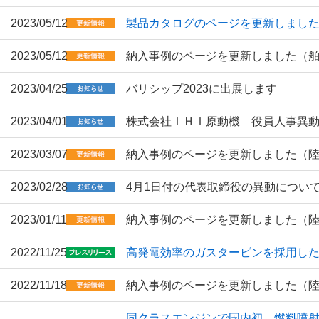
2023/05/12
製品カタログのページを更新しまし
2023/05/12
納入事例のページを更新しました（
2023/04/25
バリシップ2023に出展します
2023/04/01
株式会社ＩＨＩ原動機 役員人事異
2023/03/07
納入事例のページを更新しました（
2023/02/28
4月1日付の代表取締役の異動につい
2023/01/11
納入事例のページを更新しました（
2022/11/25
高発電効率のガスタービンを採用し
2022/11/18
納入事例のページを更新しました（
同クラスエンジンで国内初、燃料噴