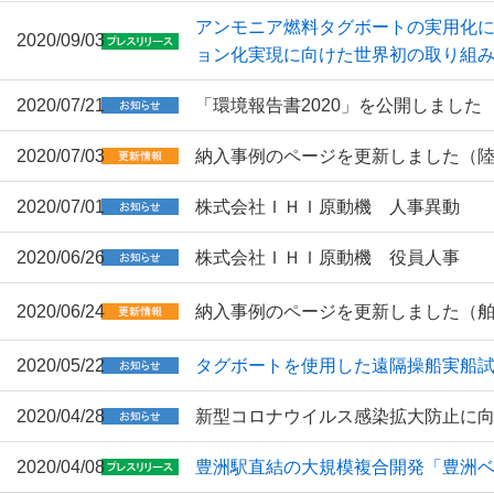
アンモニア燃料タグボートの実用化に
2020/09/03
ョン化実現に向けた世界初の取り組
2020/07/21
「環境報告書2020」を公開しました
2020/07/03
納入事例のページを更新しました（
2020/07/01
株式会社ＩＨＩ原動機 人事異動
2020/06/26
株式会社ＩＨＩ原動機 役員人事
2020/06/24
納入事例のページを更新しました（
2020/05/22
タグボートを使用した遠隔操船実船試験
2020/04/28
新型コロナウイルス感染拡大防止に
2020/04/08
豊洲駅直結の大規模複合開発「豊洲