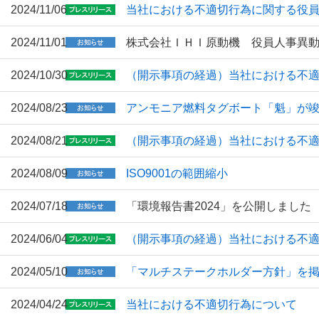
2024/11/06
当社における不適切行為に関する役
2024/11/01
株式会社ＩＨＩ原動機 役員人事異
2024/10/30
（開示事項の経過）当社における不
2024/08/23
アンモニア燃料タグボート「魁」が竣
2024/08/21
（開示事項の経過）当社における不
2024/08/09
ISO9001の範囲縮小
2024/07/18
「環境報告書2024」を公開しました
2024/06/04
（開示事項の経過）当社における不
2024/05/10
「マルチステークホルダー方針」を
2024/04/24
当社における不適切行為について