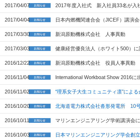
2017/04/07
2017年度入社式 新入社員33名が入
2017/04/04
日本内燃機関連合会（JICEF）講演
2017/03/30
新潟原動機株式会社 人事異動
2017/03/03
健康経営優良法人（ホワイト500）に
2016/12/22
新潟原動機株式会社 役員人事異動
2016/11/04
International Workboat Show 20
2016/11/02
“理系女子大生コミュニティ凛”によ
2016/10/20
北海道電力株式会社沓形発電所 10
2016/10/11
マリンエンジニアリング学術講演会
2016/10/03
日本マリンエンジニアリング学会創立