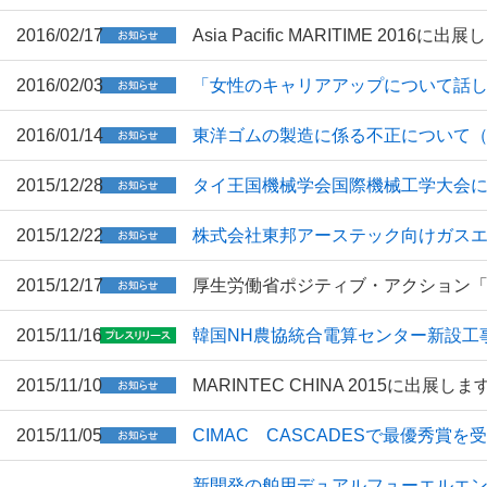
2016/02/17
Asia Pacific MARITIME 2016に出
2016/02/03
「女性のキャリアアップについて話
2016/01/14
東洋ゴムの製造に係る不正について
2015/12/28
タイ王国機械学会国際機械工学大会
2015/12/22
株式会社東邦アーステック向けガス
2015/12/17
厚生労働省ポジティブ・アクション
2015/11/16
韓国NH農協統合電算センター新設工事
2015/11/10
MARINTEC CHINA 2015に出展しま
2015/11/05
CIMAC CASCADESで最優秀賞を
新開発の舶用デュアルフューエルエンジ