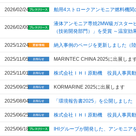
2026/02/24
舶用4ストロークアンモニア燃料機関
液体アンモニア専焼2MW級ガスタービ
2026/02/09
（技術開発部門）」を受賞 ～温室効
2025/12/24
納入事例のページを更新しました（
2025/11/05
MARINTEC CHINA 2025に出展しま
2025/11/01
株式会社ＩＨＩ原動機 役員人事異
2025/09/25
KORMARINE 2025に出展します
2025/08/04
「環境報告書2025」を公開しました
2025/06/25
株式会社ＩＨＩ原動機 役員人事異
2025/06/18
IHIグループが開発した、アンモニアを燃料