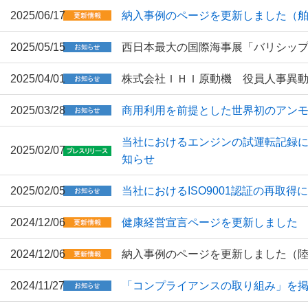
2025/06/17
納入事例のページを更新しました（
2025/05/15
西日本最大の国際海事展「バリシップ2
2025/04/01
株式会社ＩＨＩ原動機 役員人事異
2025/03/28
商用利用を前提とした世界初のアンモ
当社におけるエンジンの試運転記録に
2025/02/07
知らせ
2025/02/05
当社におけるISO9001認証の再取得
2024/12/06
健康経営宣言ページを更新しました
2024/12/06
納入事例のページを更新しました（
2024/11/27
「コンプライアンスの取り組み」を