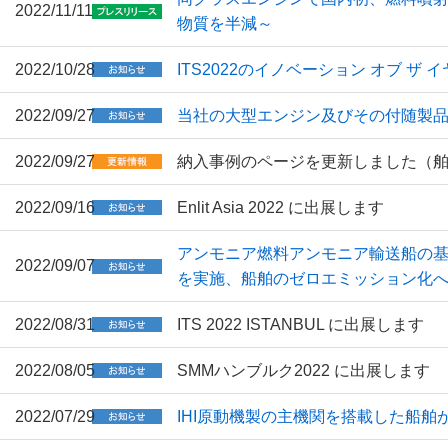
2022/11/11
物質を半減～
2022/10/28
ITS2022のイノベーション オブ ザ
2022/09/27
当社の大型エンジン及びその付随製
2022/09/27
納入事例のページを更新しました（
2022/09/16
Enlit Asia 2022 に出展します
アンモニア燃料アンモニア輸送船の基
2022/09/07
を実施、船舶のゼロエミッション化
2022/08/31
ITS 2022 ISTANBUL に出展します
2022/08/05
SMMハンブルク2022 に出展します
2022/07/29
IHI原動機製の主機関を搭載した船舶