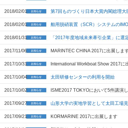
2018/02/01
第7回ものづくり日本大賞内閣総理大
2018/02/01
舶用脱硝装置（SCR）システムのIMO 
2018/01/31
「2017年度地域未来牽引企業」に選
2017/11/06
MARINTEC CHINA 2017に出展しま
2017/10/31
International Workboat Show 20
2017/10/04
太田研修センターの利用を開始
2017/10/02
ISME2017 TOKYOにおいて5件講演
2017/09/27
山形大学の実地学習として太田工場
2017/09/21
KORMARINE 2017に出展します