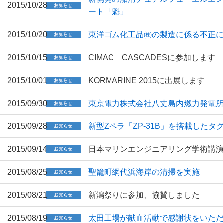
2015/10/28
ート「魁」
2015/10/20
東洋ゴム化工品㈱の製造に係る不正
2015/10/15
CIMAC CASCADESに参加します
2015/10/01
KORMARINE 2015に出展します
2015/09/30
東京電力株式会社八丈島内燃力発電所
2015/09/28
新型Zペラ「ZP-31B」を搭載したタ
2015/09/14
日本マリンエンジニアリング学術講
2015/08/25
聖籠町網代浜海岸の清掃を実施
2015/08/21
新潟祭りに参加、協賛しました
2015/08/19
太田工場が献血活動で感謝状をいた