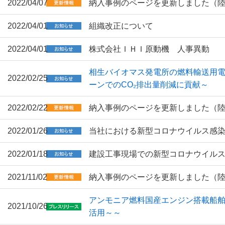
2022/04/07
納入事例のページを更新しました（
2022/04/01
組織改正について
2022/04/01
株式会社ＩＨＩ原動機 人事異動
相生バイオマス発電所の燃料輸送用
2022/02/25
ーンでのCO₂排出量削減に貢献～
2022/02/22
納入事例のページを更新しました（
2022/01/26
当社における新型コロナウイルス感
2022/01/18
建設工事現場での新型コロナウイル
2021/11/02
納入事例のページを更新しました（
アンモニア燃料国産エンジン搭載船舶
2021/10/26
活用～～