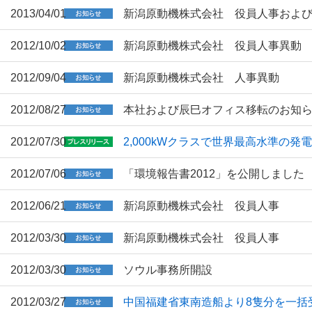
2013/04/01
新潟原動機株式会社 役員人事およ
2012/10/02
新潟原動機株式会社 役員人事異動
2012/09/04
新潟原動機株式会社 人事異動
2012/08/27
本社および辰巳オフィス移転のお知
2012/07/30
2,000kWクラスで世界最高水準の
2012/07/06
「環境報告書2012」を公開しました
2012/06/21
新潟原動機株式会社 役員人事
2012/03/30
新潟原動機株式会社 役員人事
2012/03/30
ソウル事務所開設
2012/03/27
中国福建省東南造船より8隻分を一括