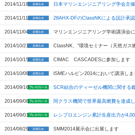
2014/11/18
日本マリンエンジニアリング学会主
2014/11/11
28AHX-DFのClassNKによる設計
2014/11/04
マリンエンジニアリング学術講演会
2014/10/21
ClassNK、“環境セミナー（天然ガ
2014/10/15
CIMAC CASCADESに参加します
2014/10/08
ISMEハルピン2014において講演し
2014/09/16
SCR結合のディーゼル機関に関する鑑定
2014/09/08
同クラス機関で世界最高燃費を達成し
2014/09/01
レシプロエンジン累計生産出力が4,0
2014/08/29
SMM2014展示会に出展します