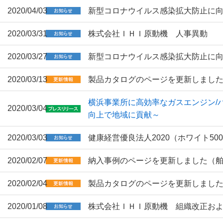
2020/04/03
新型コロナウイルス感染拡大防止に
2020/03/31
株式会社ＩＨＩ原動機 人事異動
2020/03/27
新型コロナウイルス感染拡大防止に
2020/03/13
製品カタログのページを更新しまし
横浜事業所に高効率なガスエンジン/
2020/03/04
向上で地域に貢献～
2020/03/03
健康経営優良法人2020（ホワイト5
2020/02/07
納入事例のページを更新しました（
2020/02/04
製品カタログのページを更新しまし
2020/01/08
株式会社ＩＨＩ原動機 組織改正お