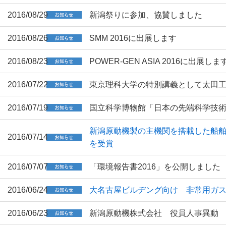
2016/08/29
新潟祭りに参加、協賛しました
2016/08/26
SMM 2016に出展します
2016/08/23
POWER-GEN ASIA 2016に出展しま
2016/07/22
東京理科大学の特別講義として太田
2016/07/19
国立科学博物館「日本の先端科学技
新潟原動機製の主機関を搭載した船舶
2016/07/14
を受賞
2016/07/07
「環境報告書2016」を公開しました
2016/06/24
大名古屋ビルヂング向け 非常用ガ
2016/06/23
新潟原動機株式会社 役員人事異動