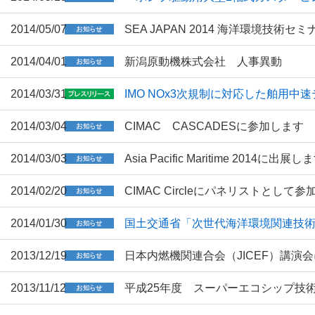
2014/05/07
SEA JAPAN 2014 海洋環境技
2014/04/01
新潟原動機株式会社 人事異動
2014/03/31
IMO NOx3次規制に対応した舶用中
2014/03/04
CIMAC CASCADESに参加します
2014/03/03
Asia Pacific Maritime 2014に出展し
2014/02/20
CIMAC Circleにパネリストとして
2014/01/30
国土交通省「次世代海洋環境関連技
2013/12/19
日本内燃機関連合会（JICEF）講演
2013/11/12
平成25年度 スーパーエコシップ技