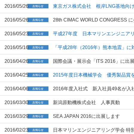
2016/05/26
東京ガス株式会社 根岸LNG基地向
2016/05/26
28th CIMAC WORLD CONGRES
2016/05/23
平成27年度 日本マリンエンジニア
2016/05/16
「平成28年（2016年）熊本地震」
2016/04/26
国際会議・展示会「ITS 2016」に出
2016/04/25
2015年度日本機械学会 優秀製品賞
2016/04/06
2016年度入社式 新入社員49名が入
2016/03/30
新潟原動機株式会社 人事異動
2016/03/29
SEA JAPAN 2016に出展します
2016/02/23
日本マリンエンジニアリング学会 特