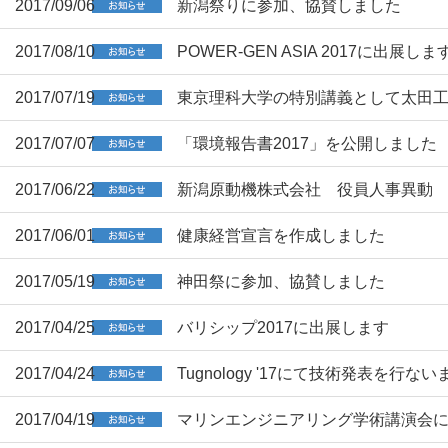
2017/09/06
新潟祭りに参加、協賛しました
2017/08/10
POWER-GEN ASIA 2017に出展しま
2017/07/19
東京理科大学の特別講義として太田
2017/07/07
「環境報告書2017」を公開しました
2017/06/22
新潟原動機株式会社 役員人事異動
2017/06/01
健康経営宣言を作成しました
2017/05/19
神田祭に参加、協賛しました
2017/04/25
バリシップ2017に出展します
2017/04/24
Tugnology '17にて技術発表を行ない
2017/04/19
マリンエンジニアリング学術講演会