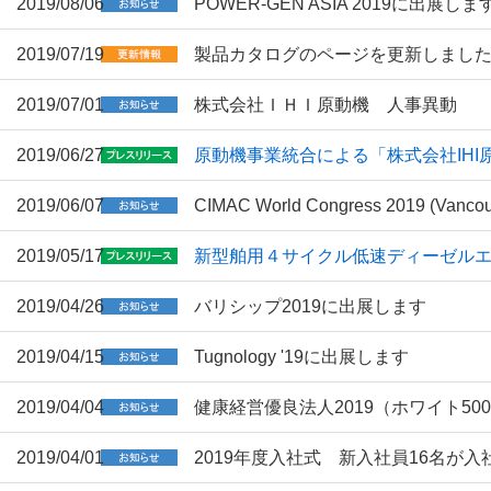
2019/08/06
POWER-GEN ASIA 2019に出展しま
2019/07/19
製品カタログのページを更新しまし
2019/07/01
株式会社ＩＨＩ原動機 人事異動
2019/06/27
原動機事業統合による「株式会社IHI
2019/06/07
CIMAC World Congress 2019 (V
2019/05/17
新型舶用４サイクル低速ディーゼルエン
2019/04/26
バリシップ2019に出展します
2019/04/15
Tugnology '19に出展します
2019/04/04
健康経営優良法人2019（ホワイト5
2019/04/01
2019年度入社式 新入社員16名が入