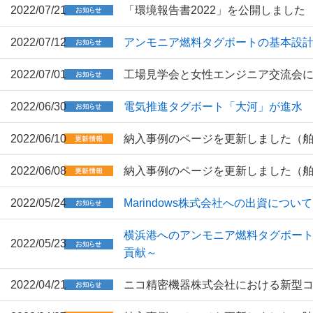
2022/07/21
「環境報告書2022」を公開しました
2022/07/12
アンモニア燃料タグボートの基本設計
2022/07/01
工場見学会と女性エンジニア交流会に
2022/06/30
電気推進タグボート「大河」が進水
2022/06/10
納入事例のページを更新しました（
2022/06/08
納入事例のページを更新しました（
2022/05/24
Marindows株式会社への出資について
横浜港へのアンモニア燃料タグボート
2022/05/23
貢献～
2022/04/21
ニコ精密機器株式会社における新型