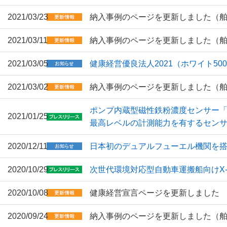
2021/03/23
納入事例のページを更新しました（
2021/03/11
納入事例のページを更新しました（
2021/03/05
健康経営優良法人2021（ホワイト5
2021/03/02
納入事例のページを更新しました（
ポンプ内蔵型磁性鉄粉濃度センサー「TF-
2021/01/25
最高レベルの計測能力を有するセン
2020/12/11
日本初のデュアルフューエル機関を
2020/10/29
次世代環境対応型自動車運搬船向けX
2020/10/08
健康経営宣言ページを更新しました
2020/09/24
納入事例のページを更新しました（