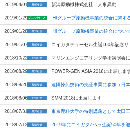
2019/04/01
新潟原動機株式会社 人事異動
2019/01/29
IHIグループ原動機事業の統合に関す
2019/01/28
IHIグループ原動機事業の統合につい
2019/01/07
ニイガタディーゼル生誕100年記念
2018/10/22
マリンエンジニアリング学術講演会
2018/08/29
POWER-GEN ASIA 2018に出展しま
2018/08/20
遠隔操船技術の実証事業に参加（日
2018/08/06
SMM 2018に出展します
2018/07/31
東京理科大学の特別講義として太田
2018/07/12
2019年にニイガタZペラ生誕50年を